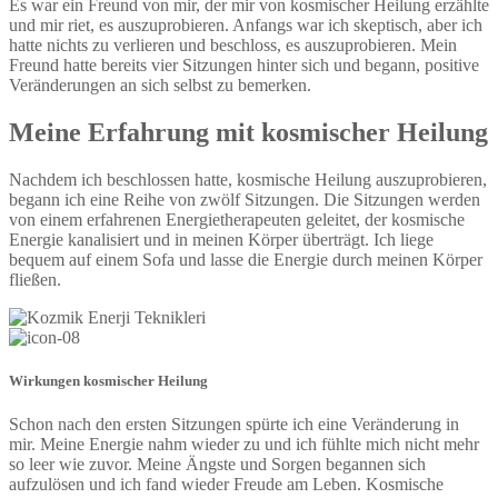
Es war ein Freund von mir, der mir von kosmischer Heilung erzählte
und mir riet, es auszuprobieren. Anfangs war ich skeptisch, aber ich
hatte nichts zu verlieren und beschloss, es auszuprobieren. Mein
Freund hatte bereits vier Sitzungen hinter sich und begann, positive
Veränderungen an sich selbst zu bemerken.
Meine Erfahrung mit kosmischer Heilung
Nachdem ich beschlossen hatte, kosmische Heilung auszuprobieren,
begann ich eine Reihe von zwölf Sitzungen. Die Sitzungen werden
von einem erfahrenen Energietherapeuten geleitet, der kosmische
Energie kanalisiert und in meinen Körper überträgt. Ich liege
bequem auf einem Sofa und lasse die Energie durch meinen Körper
fließen.
Wirkungen kosmischer Heilung
Schon nach den ersten Sitzungen spürte ich eine Veränderung in
mir. Meine Energie nahm wieder zu und ich fühlte mich nicht mehr
so ​​leer wie zuvor. Meine Ängste und Sorgen begannen sich
aufzulösen und ich fand wieder Freude am Leben. Kosmische