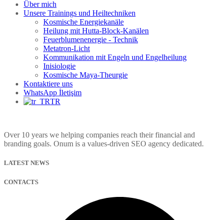
Über mich
Unsere Trainings und Heiltechniken
Kosmische Energiekanäle
Heilung mit Hutta-Block-Kanälen
Feuerblumenenergie - Technik
Metatron-Licht
Kommunikation mit Engeln und Engelheilung
Inisiologie
Kosmische Maya-Theurgie
Kontaktiere uns
WhatsApp İletişim
TR
Over 10 years we helping companies reach their financial and
branding goals. Onum is a values-driven SEO agency dedicated.
LATEST NEWS
CONTACTS