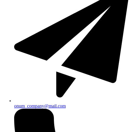
onum_company@mail.com